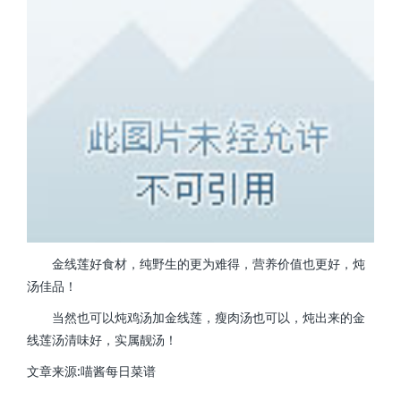
金线莲好食材，纯野生的更为难得，营养价值也更好，炖
汤佳品！
当然也可以炖鸡汤加金线莲，瘦肉汤也可以，炖出来的金
线莲汤清味好，实属靓汤！
文章来源:喵酱每日菜谱