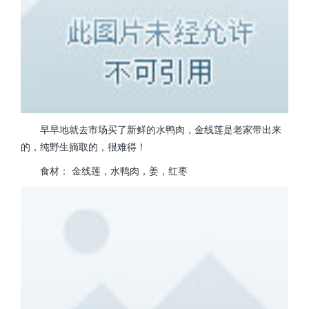
早早地就去市场买了新鲜的水鸭肉，金线莲是老家带出来
的，纯野生摘取的，很难得！
食材： 金线莲，水鸭肉，姜，红枣