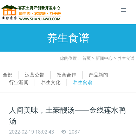
养生食谱
你的位置：
首页
>
新闻中心
>
养生食谱
全部
运营公告
招商合作
产品新闻
行业新闻
养生文化
养生食谱
人间美味，土豪靓汤——金线莲水鸭
汤
2022-02-19 18:02:43
2087