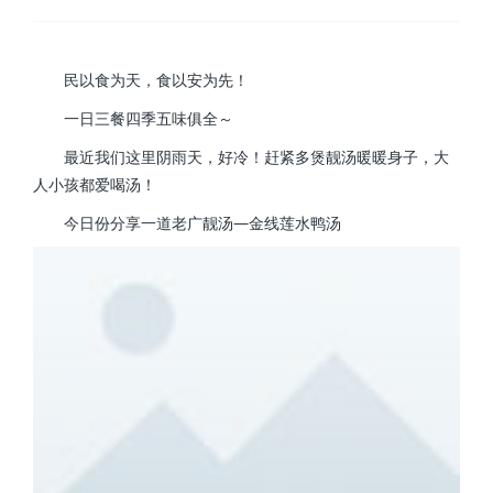
民以食为天，食以安为先！
一日三餐四季五味俱全～
最近我们这里阴雨天，好冷！赶紧多煲靓汤暖暖身子，大
人小孩都爱喝汤！
今日份分享一道老广靓汤—金线莲水鸭汤