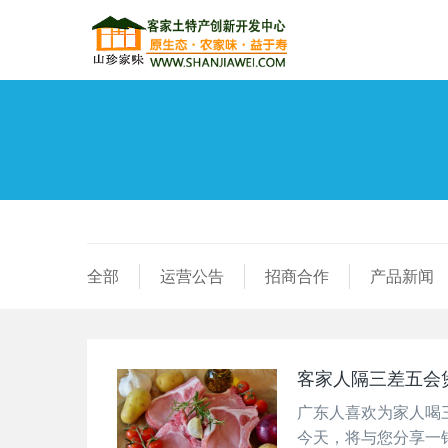
全部
运营公告
招商合作
产品新闻
客家人隔三差五会
广东人喜欢为家人喝
今天，将与您分享一