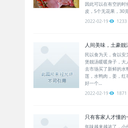
因此可以在有空的时
皮，5个无花果，30
2022-02-19
1233
人间美味，土豪靓
民以食为天，食以安
煲靓汤暖暖身子，大
去市场买了新鲜的水
莲，水鸭肉，姜，红
好一个...
2022-02-19
1871
只有客家人才懂的
年味越来越浓了，小