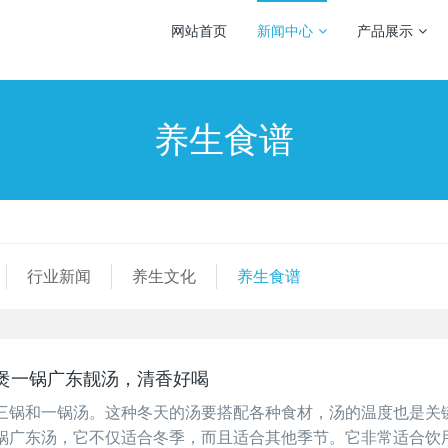
网站首页
新闻中心
产品展示
养生食谱
行业新闻
养生文化
养生食谱
煲一锅广东靓汤，清香好喝
三锅和一锅汤。这种冬天的汤要搭配各种食材，汤的温度也是关
锅广东汤，它不仅适合冬季，而且适合其他季节。它非常适合饮