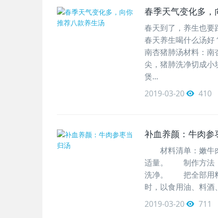
春季天气变化多，
春天到了，养生也要
春天养生喝什么汤好
南杏猪肺汤材料：南杏
尖，猪肺洗净切成小
煲...
2019-03-20
410
补血养颜：牛肉参
材料清单：嫩牛肉2
适量。 制作方法：
洗净。 把全部用料
时，以食用油、料酒
2019-03-20
711