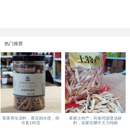
热门推荐
客家养生汤料：黄花倒水莲，倒
客家土特产：药食同源煲汤材
吊黄180克
料，农家生晒牛大力纯根